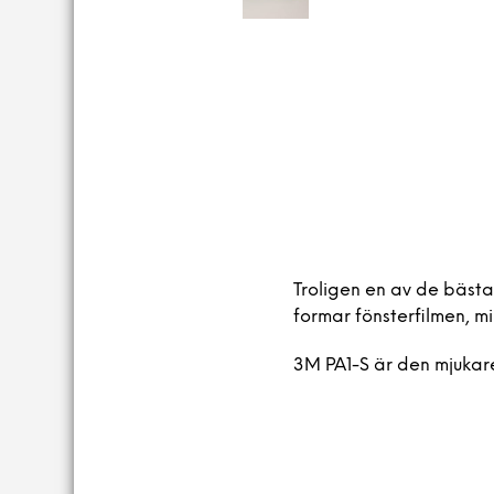
Troligen en av de bästa
formar fönsterfilmen, mi
3M PA1-S är den mjukar