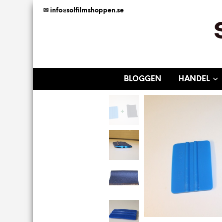
✉ info@solfilmshoppen.se
BLOGGEN
HANDEL