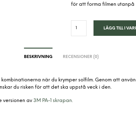
för att forma filmen utanpå 
LÄGG TILL I V
BESKRIVNING
RECENSIONER (0)
 kombinationerna när du krymper solfilm. Genom att använ
nskar du risken för att det ska uppstå veck i den.
e versionen av
3M PA-1 skrapan.