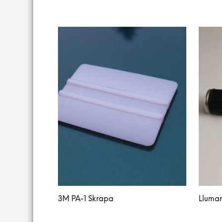
3M PA-1 Skrapa
Llumar